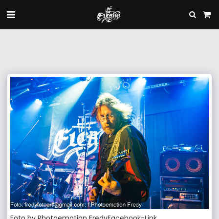
Foto by Photoemotion Fredy
Facebook-Link